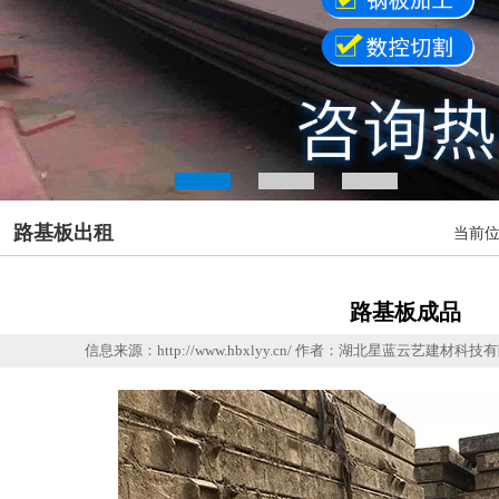
、路基板出租
当前
路基板成品
信息来源：http://www.hbxlyy.cn/ 作者：湖北星蓝云艺建材科技有限