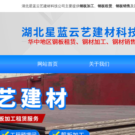
湖北星蓝云艺建材科技公司主要提供
钢板加工
、
钢板租赁
、
钢板销售
及
网站首页
关于我们