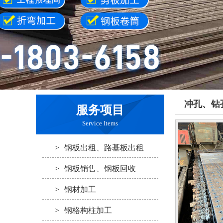
冲孔、钻
服务项目
Service Items
>
钢板出租、路基板出租
>
钢板销售、钢板回收
>
钢材加工
>
钢格构柱加工