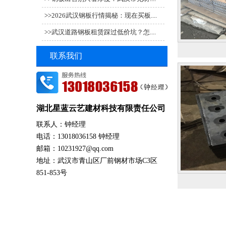
>>
2026武汉钢板行情揭秘：现在买板....
>>
武汉道路钢板租赁踩过低价坑？怎....
联系我们
湖北星蓝云艺建材科技有限责任公司
联系人：钟经理
电话：13018036158 钟经理
邮箱：10231927@qq.com
地址：武汉市青山区厂前钢材市场C3区
851-853号