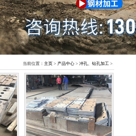
当前位置：
主页
>
产品中心
>
冲孔、钻孔加工
>