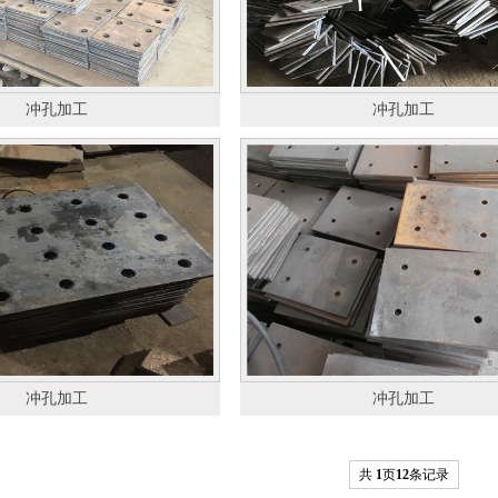
冲孔加工
冲孔加工
冲孔加工
冲孔加工
共
1
页
12
条记录