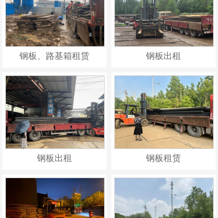
钢板、路基箱租赁
钢板出租
钢板出租
钢板租赁