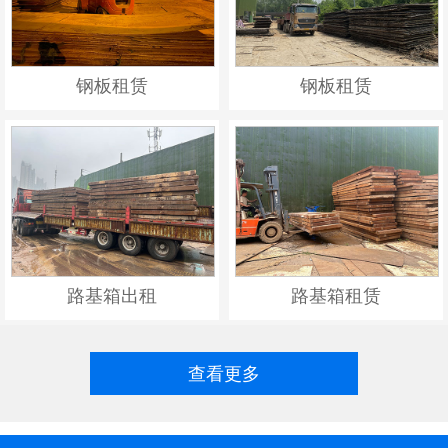
钢板租赁
钢板租赁
路基箱出租
路基箱租赁
查看更多