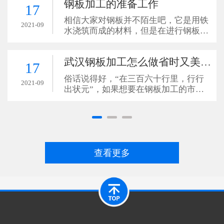
钢板加工的准备工作
17
相信大家对钢板并不陌生吧，它是用铁
2021-09
水浇筑而成的材料，但是在进行钢板加
工的工作之前应该先要做好准备工作，
这样就可以避免在钢板加工的时候不会
武汉钢板加工怎么做省时又美观？
因为这个原因导致加工的不顺
17
俗话说得好，“在三百六十行里，行行
2021-09
出状元”，如果想要在钢板加工的市场
上，做出一个比较好的成绩，其实是非
常不容易的，比如我们在对材料进行热
切割技术切割钢板的时候，其
查看更多