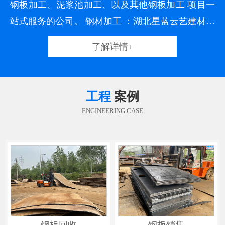
钢板加工、泥浆池加工、以及其他钢板加工 项目一
站式服务的公司。 钢材加工 ：湖北星蓝云艺建材科
技有限责任公司加工钢板一类产品，货源充足，长
了解详情+
期各类加工钢板库存达到5000吨，设备齐全，经验
充足，通过二十多年行业经验积累，搭建了一座精
良的生产平台，培养了一支专业的生产队伍，并在
工程
案例
生产中一
ENGINEERING CASE
钢板回收
钢板销售