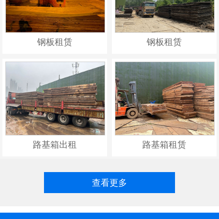
钢板租赁
钢板租赁
路基箱出租
路基箱租赁
查看更多