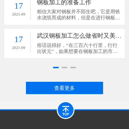
钢板加工的准备工作
17
相信大家对钢板并不陌生吧，它是用铁
2021-09
水浇筑而成的材料，但是在进行钢板加
工的工作之前应该先要做好准备工作，
这样就可以避免在钢板加工的时候不会
武汉钢板加工怎么做省时又美观？
因为这个原因导致加工的不顺
17
俗话说得好，“在三百六十行里，行行
2021-09
出状元”，如果想要在钢板加工的市场
上，做出一个比较好的成绩，其实是非
常不容易的，比如我们在对材料进行热
切割技术切割钢板的时候，其
查看更多