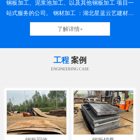
钢板加工、泥浆池加工、以及其他钢板加工 项目一
站式服务的公司。 钢材加工 ：湖北星蓝云艺建材科
技有限责任公司加工钢板一类产品，货源充足，长
了解详情+
期各类加工钢板库存达到5000吨，设备齐全，经验
充足，通过二十多年行业经验积累，搭建了一座精
良的生产平台，培养了一支专业的生产队伍，并在
工程
案例
生产中一
ENGINEERING CASE
钢板回收
钢板销售