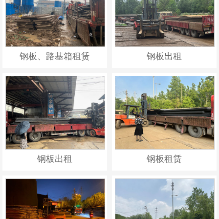
钢板、路基箱租赁
钢板出租
钢板出租
钢板租赁