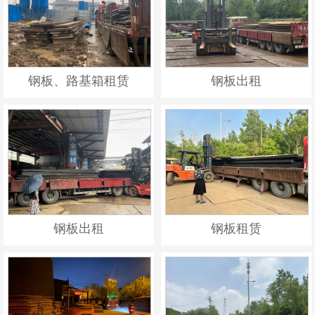
钢板、路基箱租赁
钢板出租
钢板出租
钢板租赁