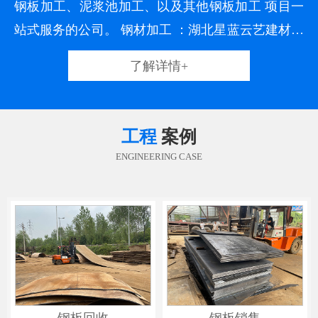
钢板加工、泥浆池加工、以及其他钢板加工 项目一
站式服务的公司。 钢材加工 ：湖北星蓝云艺建材科
技有限责任公司加工钢板一类产品，货源充足，长
了解详情+
期各类加工钢板库存达到5000吨，设备齐全，经验
充足，通过二十多年行业经验积累，搭建了一座精
良的生产平台，培养了一支专业的生产队伍，并在
工程
案例
生产中一
ENGINEERING CASE
钢板回收
钢板销售