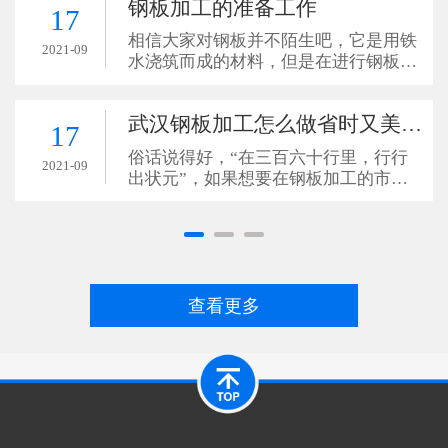
钢板加工的准备工作
17
相信大家对钢板并不陌生吧，它是用铁
2021-09
水浇筑而成的材料，但是在进行钢板加
工的工作之前应该先要做好准备工作，
这样就可以避免在钢板加工的时候不会
武汉钢板加工怎么做省时又美观？
因为这个原因导致加工的不顺
17
俗话说得好，“在三百六十行里，行行
2021-09
出状元”，如果想要在钢板加工的市场
上，做出一个比较好的成绩，其实是非
常不容易的，比如我们在对材料进行热
切割技术切割钢板的时候，其
查看更多