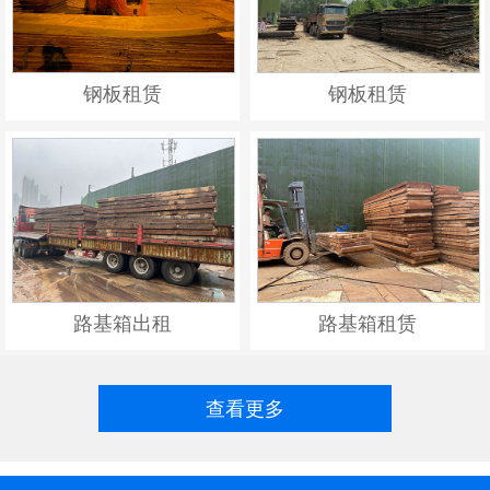
钢板租赁
钢板租赁
路基箱出租
路基箱租赁
查看更多