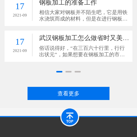
钢板加工的准备工作
17
相信大家对钢板并不陌生吧，它是用铁
2021-09
水浇筑而成的材料，但是在进行钢板加
工的工作之前应该先要做好准备工作，
这样就可以避免在钢板加工的时候不会
武汉钢板加工怎么做省时又美观？
因为这个原因导致加工的不顺
17
俗话说得好，“在三百六十行里，行行
2021-09
出状元”，如果想要在钢板加工的市场
上，做出一个比较好的成绩，其实是非
常不容易的，比如我们在对材料进行热
切割技术切割钢板的时候，其
查看更多