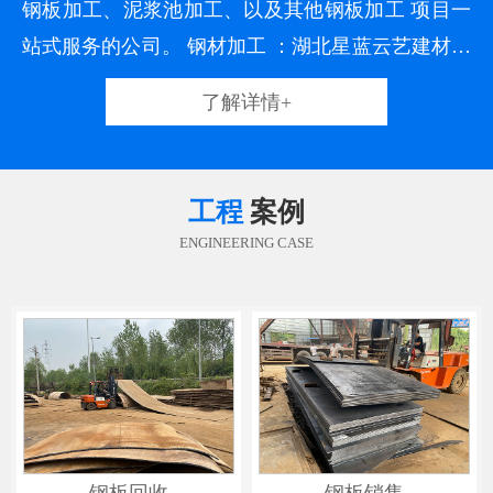
钢板加工、泥浆池加工、以及其他钢板加工 项目一
站式服务的公司。 钢材加工 ：湖北星蓝云艺建材科
技有限责任公司加工钢板一类产品，货源充足，长
了解详情+
期各类加工钢板库存达到5000吨，设备齐全，经验
充足，通过二十多年行业经验积累，搭建了一座精
良的生产平台，培养了一支专业的生产队伍，并在
工程
案例
生产中一
ENGINEERING CASE
钢板回收
钢板销售