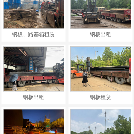
钢板、路基箱租赁
钢板出租
钢板出租
钢板租赁