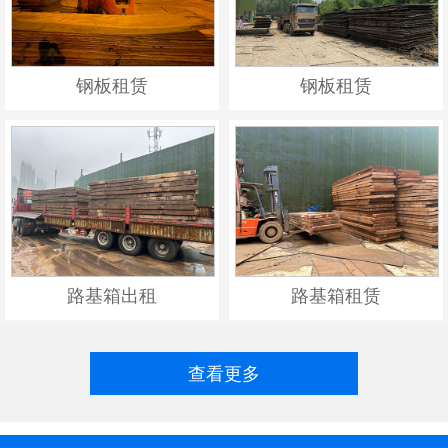
钢板租赁
钢板租赁
路基箱出租
路基箱租赁
查看更多